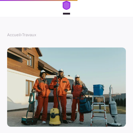
Accueil
›
Travaux