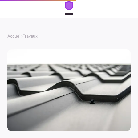
Accueil
›
Travaux