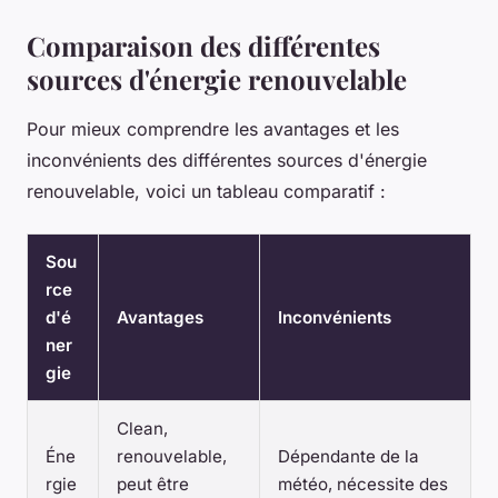
Comparaison des différentes
sources d'énergie renouvelable
Pour mieux comprendre les avantages et les
inconvénients des différentes sources d'énergie
renouvelable, voici un tableau comparatif :
Sou
rce
d'é
Avantages
Inconvénients
ner
gie
Clean,
Éne
renouvelable,
Dépendante de la
rgie
peut être
météo, nécessite des