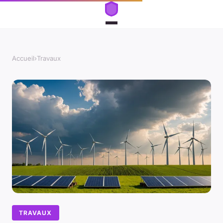
Accueil
›
Travaux
TRAVAUX