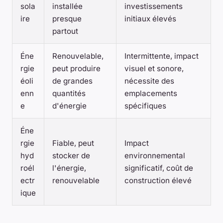
sola
installée
investissements
ire
presque
initiaux élevés
partout
Éne
Renouvelable,
Intermittente, impact
rgie
peut produire
visuel et sonore,
éoli
de grandes
nécessite des
enn
quantités
emplacements
e
d'énergie
spécifiques
Éne
rgie
Fiable, peut
Impact
hyd
stocker de
environnemental
roél
l'énergie,
significatif, coût de
ectr
renouvelable
construction élevé
ique