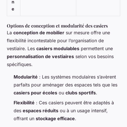
n
e
Options de conception et modularité des casiers
La
conception de mobilier
sur mesure offre une
flexibilité incontestable pour l’organisation de
vestiaire. Les
casiers modulables
permettent une
personnalisation de vestiaires
selon vos besoins
spécifiques.
Modularité
: Les systèmes modulaires s’avèrent
parfaits pour aménager des espaces tels que les
casiers pour écoles
ou
clubs sportifs
.
Flexibilité
: Ces casiers peuvent être adaptés à
des
espaces réduits
ou à un usage intensif,
offrant un
stockage efficace
.