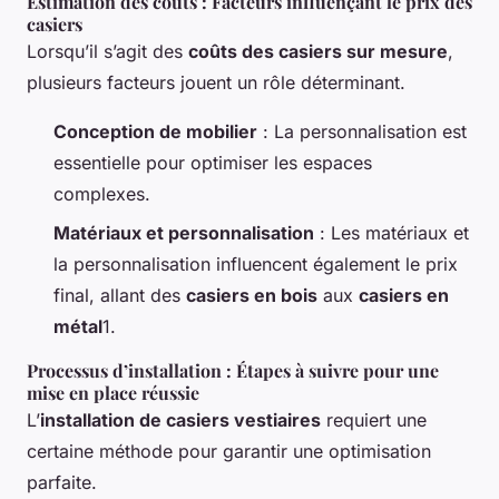
Estimation des coûts : Facteurs influençant le prix des
casiers
Lorsqu’il s’agit des
coûts des casiers sur mesure
,
plusieurs facteurs jouent un rôle déterminant.
Conception de mobilier
: La personnalisation est
essentielle pour optimiser les espaces
complexes.
Matériaux et personnalisation
: Les matériaux et
la personnalisation influencent également le prix
final, allant des
casiers en bois
aux
casiers en
métal
1.
Processus d’installation : Étapes à suivre pour une
mise en place réussie
L’
installation de casiers vestiaires
requiert une
certaine méthode pour garantir une optimisation
parfaite.