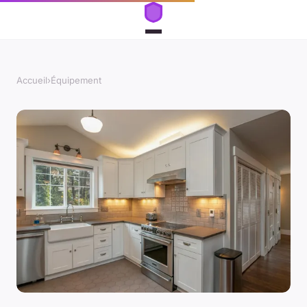
Accueil
›
Équipement