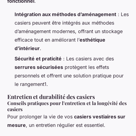
fonctionnel
.
Intégration aux méthodes d’aménagement
: Les
casiers peuvent être intégrés aux méthodes
d’aménagement modernes, offrant un stockage
efficace tout en améliorant l’
esthétique
d’intérieur
.
Sécurité et praticité
: Les casiers avec des
serrures sécurisées
protègent les effets
personnels et offrent une solution pratique pour
le rangement1.
Entretien et durabilité des casiers
Conseils pratiques pour l’entretien et la longévité des
casiers
Pour prolonger la vie de vos
casiers vestiaires sur
mesure
, un entretien régulier est essentiel.