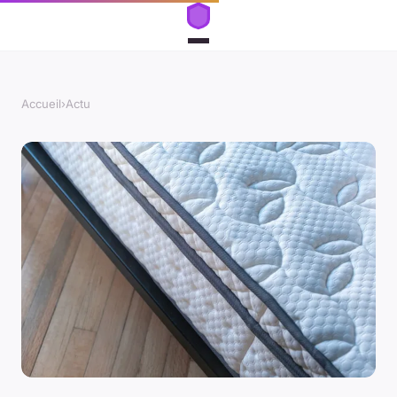
Accueil
›
Actu