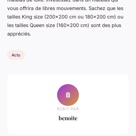
vous offrira de libres mouvements. Sachez que les
tailles King size (200×200 cm ou 180×200 cm) ou
les tailles Queen size (160×200 cm) sont des plus
appréciés.
Actu
B
ECRIT PAR
benoite