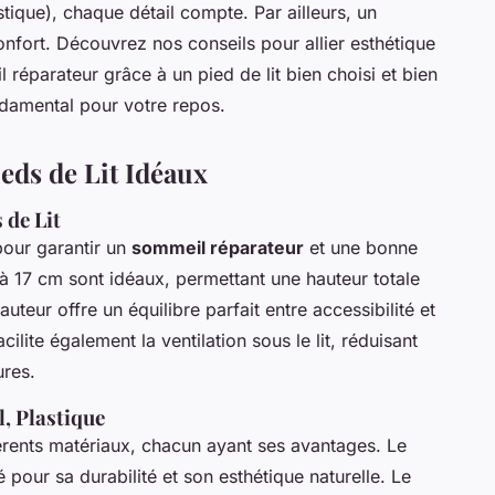
tique), chaque détail compte. Par ailleurs, un
 confort. Découvrez nos conseils pour allier esthétique
 réparateur grâce à un pied de lit bien choisi et bien
ndamental pour votre repos.
ieds de Lit Idéaux
 de Lit
 pour garantir un
sommeil réparateur
et une bonne
 à 17 cm sont idéaux, permettant une hauteur totale
teur offre un équilibre parfait entre accessibilité et
ilite également la ventilation sous le lit, réduisant
ures.
l, Plastique
férents matériaux, chacun ayant ses avantages. Le
 pour sa durabilité et son esthétique naturelle. Le