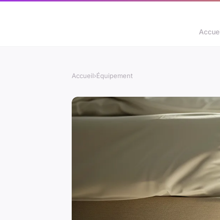
Accuei
Accueil
›
Équipement