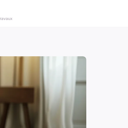
ravaux