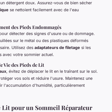
t un détergent doux. Assurez-vous de bien sécher
tique
se nettoient facilement avec de l'eau
cement des Pieds Endommagés
t pour détecter des signes d'usure ou de dommage.
ouillées sur le métal ou des plastiques déformés
aire. Utilisez des
adaptateurs de filetage
si les
s avec votre sommier actuel.
 Vie des Pieds de Lit
iaux
, évitez de déplacer le lit en le traînant sur le sol.
rotéger vos sols et réduire l'usure. Maintenez une
nir l'accumulation d'humidité, particulièrement
e Lit pour un Sommeil Réparateur