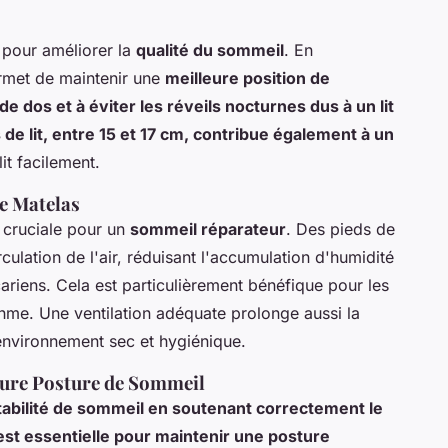
 pour améliorer la
qualité du sommeil
. En
permet de maintenir une
meilleure position de
e dos et à éviter les réveils nocturnes dus à un lit
de lit, entre 15 et 17 cm, contribue également à un
lit facilement.
le Matelas
t cruciale pour un
sommeil réparateur
. Des pieds de
rculation de l'air, réduisant l'accumulation d'humidité
cariens. Cela est particulièrement bénéfique pour les
thme. Une ventilation adéquate prolonge aussi la
environnement sec et hygiénique.
leure Posture de Sommeil
tabilité de sommeil en soutenant correctement le
 est essentielle pour maintenir une posture