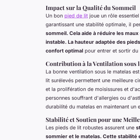
Impact sur la Qualité du Sommeil
Un bon
pied de lit
joue un rôle essentiel
garantissant une stabilité optimale, il 
sommeil. Cela aide à réduire les maux d
instable. La hauteur adaptée des pieds 
confort optimal
pour entrer et sortir du 
Contribution à la Ventilation sous 
La bonne ventilation sous le matelas es
lit surélevés permettent une meilleure ci
et la prolifération de moisissures et d'a
personnes souffrant d'allergies ou d'as
durabilité du matelas en maintenant un 
Stabilité et Soutien pour une Meil
Les pieds de lit robustes assurent une
s
sommier et le matelas. Cette stabilité