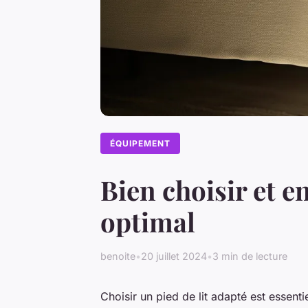
ÉQUIPEMENT
Bien choisir et e
optimal
benoite
•
20 juillet 2024
•
3 min de lecture
Choisir un pied de lit adapté est essent