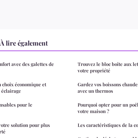
À lire également
nfort avec des galettes de
Trouvez le bloc boîte aux le
votre propriété
 choix économique et
Gardez vos boissons chaude
 éclairage
avec un thermos
nsables pour le
Pourquoi opter pour un poê
votre maison ?
votre solution pour plus
Les caractéristiques de la c
rté