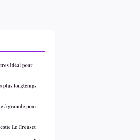
ttres idéal pour
s plus longtemps
le à granulé pour
ocotte Le Creuset