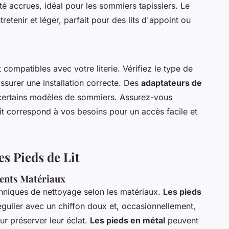
ité accrues, idéal pour les sommiers tapissiers. Le
retenir et léger, parfait pour des lits d'appoint ou
it compatibles avec votre literie. Vérifiez le type de
assurer une installation correcte. Des
adaptateurs de
certains modèles de sommiers. Assurez-vous
it correspond à vos besoins pour un accès facile et
s Pieds de Lit
rents Matériaux
echniques de nettoyage selon les matériaux.
Les pieds
gulier avec un chiffon doux et, occasionnellement,
ur préserver leur éclat.
Les pieds en métal
peuvent