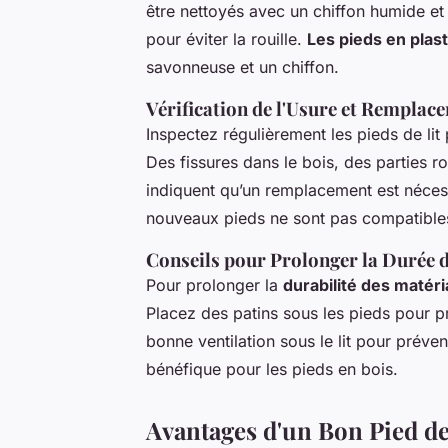
être nettoyés avec un chiffon humide e
pour éviter la rouille.
Les pieds en plas
savonneuse et un chiffon.
Vérification de l'Usure et Rempla
Inspectez régulièrement les pieds de li
Des fissures dans le bois, des parties r
indiquent qu’un remplacement est nécess
nouveaux pieds ne sont pas compatible
Conseils pour Prolonger la Durée de
Pour prolonger la
durabilité des matér
Placez des patins sous les pieds pour p
bonne ventilation sous le lit pour préve
bénéfique pour les pieds en bois.
Avantages d'un Bon Pied d