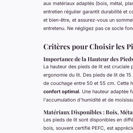
aux matériaux adaptés (bois, métal, plas
entretien régulier garantit durabilité et
et bien-être, et assurez-vous un sommeil
entretenu. Ne négligez pas ce socle fo
Critères pour Choisir les P
Importance de la Hauteur des Pieds
La hauteur des pieds de lit est cruciale
ergonomie du lit. Des pieds de lit de 15
de couchage entre 50 et 55 cm. Cette hau
confort optimal
. Une hauteur adaptée fac
l'accumulation d'humidité et de moisiss
Matériaux Disponibles : Bois, Méta
Les pieds de lit sont disponibles en dif
bois, souvent certifié PEFC, est apprécié