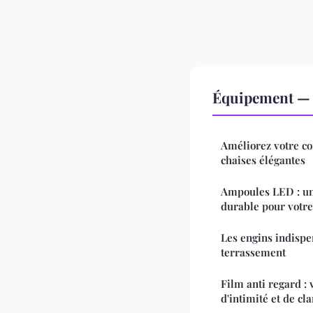
Équipement — 
Améliorez votre co
chaises élégantes
Ampoules LED : un
durable pour votre
Les engins indispe
terrassement
Film anti regard : 
d'intimité et de cla