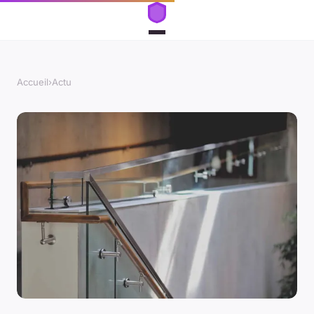
Accueil
›
Actu